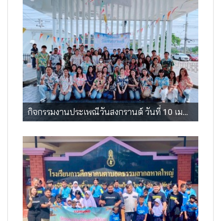
กิจกรรมงานประเพณีวันสงกรานต์ วันที่ 10 เมษายน 2569