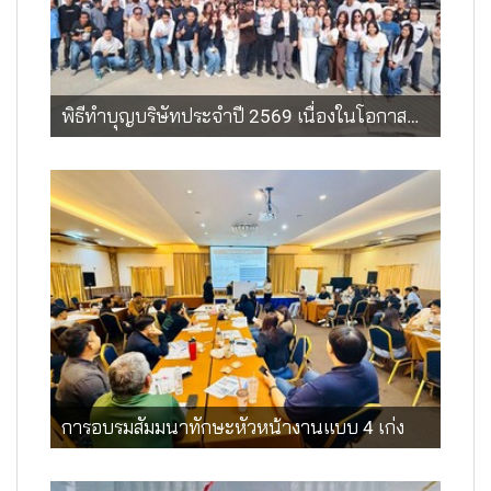
พิธีทำบุญบริษัทประจำปี 2569 เนื่องในโอกาสครบรอบ 37 ปี
การอบรมสัมมนาทักษะหัวหน้างานแบบ 4 เก่ง