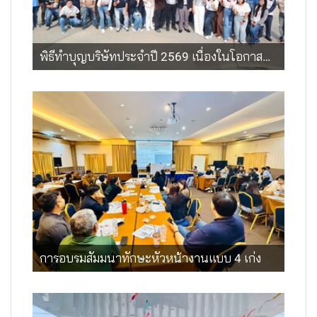
พิธีทำบุญบริษัทประจำปี 2569 เนื่องในโอกาสครบรอบ 37 ปี
การอบรมสัมมนาทักษะหัวหน้างานแบบ 4 เก่ง