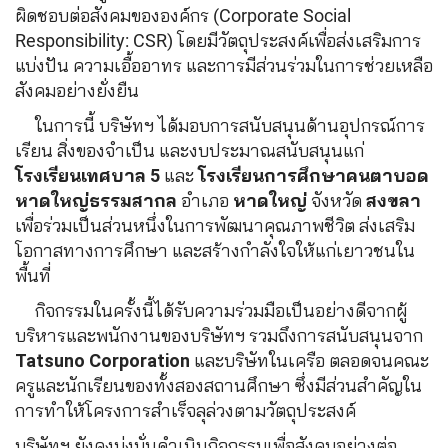
ผิดชอบต่อสังคมขององค์กร (Corporate Social
Responsibility: CSR) โดยมีวัตถุประสงค์เพื่อส่งเสริมการ
แบ่งปัน ความเอื้ออาทร และการมีส่วนร่วมในการช่วยเหลือ
สังคมอย่างยั่งยืน
ในการนี้ บริษัทฯ ได้มอบการสนับสนุนด้านอุปกรณ์การ
เรียน สิ่งของจำเป็น และงบประมาณสนับสนุนแก่
โรงเรียนเทศบาล 5
และ
โรงเรียนการศึกษาคนตาบอด
หาดใหญ่ธรรมสากล
อำเภอ
หาดใหญ่
จังหวัด
สงขลา
เพื่อร่วมเป็นส่วนหนึ่งในการพัฒนาคุณภาพชีวิต ส่งเสริม
โอกาสทางการศึกษา และสร้างกำลังใจให้แก่เยาวชนใน
พื้นที่
กิจกรรมในครั้งนี้ได้รับความร่วมมือเป็นอย่างดีจากผู้
บริหารและพนักงานของบริษัทฯ รวมถึงการสนับสนุนจาก
Tatsuno Corporation
และบริษัทในเครือ ตลอดจนคณะ
ครูและนักเรียนของทั้งสองสถานศึกษา ซึ่งมีส่วนสำคัญใน
การทำให้โครงการสำเร็จลุล่วงตามวัตถุประสงค์
บริษัทฯ ยังคงมุ่งมั่นดำเนินกิจกรรมเพื่อสังคมอย่างต่อ