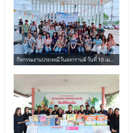
กิจกรรมงานประเพณีวันสงกรานต์ วันที่ 10 เมษายน 2569